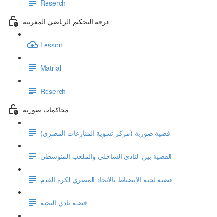
Reserch
غرفة التحكيم الرياضي المغربية
Lesson
Matrial
Reserch
محاكمات صورية
قضية صورية (مركز تسوية المنازعات المصري)
القضية بين النادي الساحلي والملعب المتوسطي
قضية لجنة الإنضباط بالاتحاد المصري لكرة القدم
قضية نادي النخبة