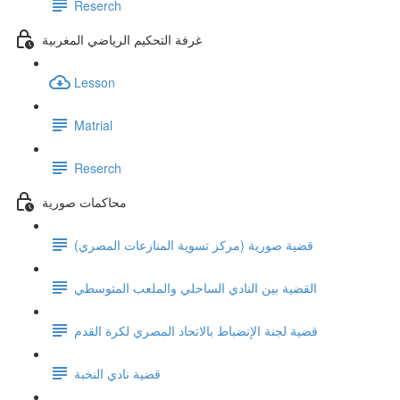
Reserch
غرفة التحكيم الرياضي المغربية
Lesson
Matrial
Reserch
محاكمات صورية
قضية صورية (مركز تسوية المنازعات المصري)
القضية بين النادي الساحلي والملعب المتوسطي
قضية لجنة الإنضباط بالاتحاد المصري لكرة القدم
قضية نادي النخبة