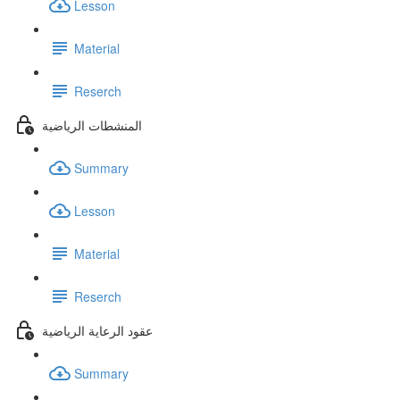
Lesson
Material
Reserch
المنشطات الرياضية
Summary
Lesson
Material
Reserch
عقود الرعاية الرياضية
Summary