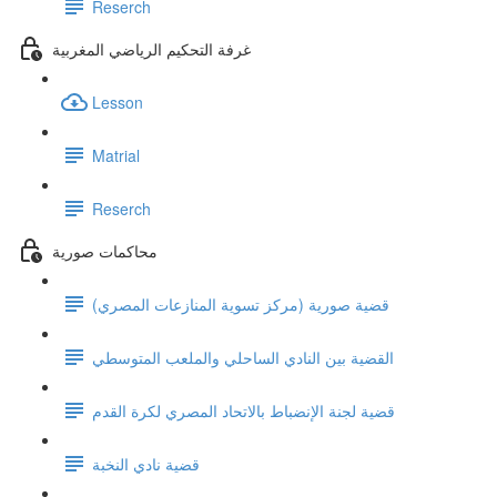
Reserch
غرفة التحكيم الرياضي المغربية
Lesson
Matrial
Reserch
محاكمات صورية
قضية صورية (مركز تسوية المنازعات المصري)
القضية بين النادي الساحلي والملعب المتوسطي
قضية لجنة الإنضباط بالاتحاد المصري لكرة القدم
قضية نادي النخبة