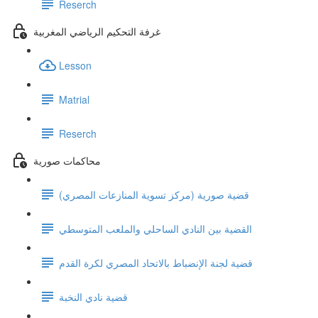
Reserch
غرفة التحكيم الرياضي المغربية
Lesson
Matrial
Reserch
محاكمات صورية
قضية صورية (مركز تسوية المنازعات المصري)
القضية بين النادي الساحلي والملعب المتوسطي
قضية لجنة الإنضباط بالاتحاد المصري لكرة القدم
قضية نادي النخبة