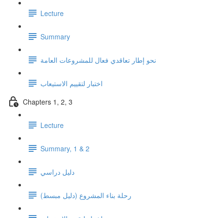
Lecture
Summary
نحو إطار تعاقدي فعال للمشروعات العامة
اختبار لتقييم الاستيعاب
Chapters 1, 2, 3
Lecture
Summary, 1 & 2
دليل دراسي
رحلة بناء المشروع (دليل مبسط)