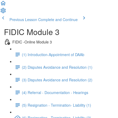
Previous Lesson
Complete and Continue
FIDIC Module 3
FIDIC -Online Module 3
(1) Introduction-Appointment of DAAb
(2) Disputes Avoidance and Resolution (1)
(3) Disputes Avoidance and Resolution (2)
(4) Referral - Documentation - Hearings
(5) Resignation - Termination- Liability (1)
(6) Resignation - Termination- Liability (2)