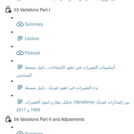
03 Variations Part-I
Summary
Lecture
Podcast
أساسيات التغييرات في عقود الإنشاءات ـ دليل مبسط
للمبتدئين
بدء التغييرات في عقود فيديك ـ دليل مبسط
تحليل مقارن لبنود التغييرات (Variations) بين إصدارات فيديك
1999 و 2017
04 Variations Part-II and Adjustments
Summary