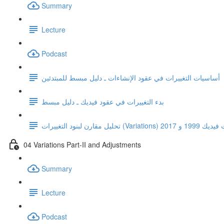
Summary
Lecture
Podcast
أساسيات التغييرات في عقود الإنشاءات ـ دليل مبسط للمبتدئين
بدء التغييرات في عقود فيديك ـ دليل مبسط
ين إصدارات فيديك 1999 و 2017
04 Variations Part-II and Adjustments
Summary
Lecture
Podcast