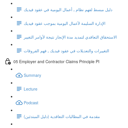
دليل مبسط لفهم نظام ـ أعمال اليومية في عقود فيديك
الإدارة السليمة لأعمال اليومية بموجب عقود فيديك
الاستحقاق التعاقدي لتمديد مدة الإنجاز نتيجة لأوامر التغيير
التغييرات والتعديلات في عقود فيديك ـ فهم الفروقات
05 Employer and Contractor Claims Principle PI
Summary
Lecture
Podcast
مقدمة في المطالبات التعاقدية (دليل المبتدئين)