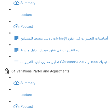
Summary
Lecture
Podcast
أساسيات التغييرات في عقود الإنشاءات ـ دليل مبسط للمبتدئين
بدء التغييرات في عقود فيديك ـ دليل مبسط
ين إصدارات فيديك 1999 و 2017
04 Variations Part-II and Adjustments
Summary
Lecture
Podcast