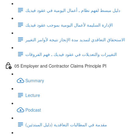
دليل مبسط لفهم نظام ـ أعمال اليومية في عقود فيديك
الإدارة السليمة لأعمال اليومية بموجب عقود فيديك
الاستحقاق التعاقدي لتمديد مدة الإنجاز نتيجة لأوامر التغيير
التغييرات والتعديلات في عقود فيديك ـ فهم الفروقات
05 Employer and Contractor Claims Principle PI
Summary
Lecture
Podcast
مقدمة في المطالبات التعاقدية (دليل المبتدئين)