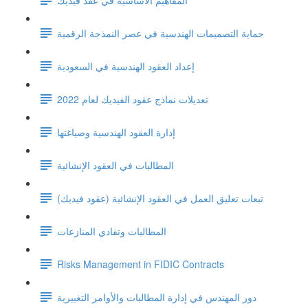
حماية التصميمات الهندسية في عصر النمذجة الرقمية
إعداد العقود الهندسية في السعودية
تعديلات نماذج عقود الفيديك لعام 2022
إدارة العقود الهندسية وصياغتها
المطالبات في العقود الإنشائية
تبعات تعليق العمل في العقود الإنشائية (عقود فيديك)
المطالبات وتفادي المنازعات
Risks Management in FIDIC Contracts
دور المهندس في إدارة المطالبات والأوامر التغييرية