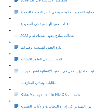
حماية التصميمات الهندسية في عصر النمذجة الرقمية
إعداد العقود الهندسية في السعودية
تعديلات نماذج عقود الفيديك لعام 2022
إدارة العقود الهندسية وصياغتها
المطالبات في العقود الإنشائية
تبعات تعليق العمل في العقود الإنشائية (عقود فيديك)
المطالبات وتفادي المنازعات
Risks Management in FIDIC Contracts
دور المهندس في إدارة المطالبات والأوامر التغييرية