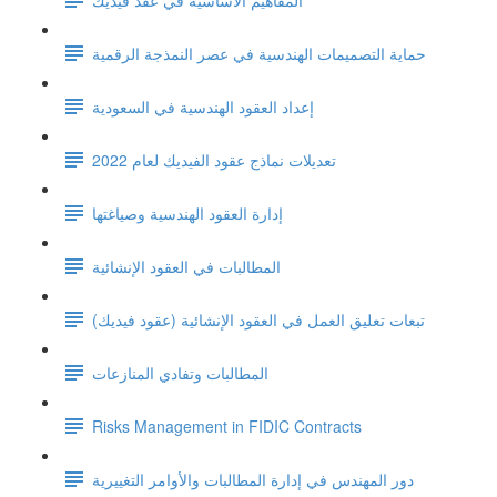
حماية التصميمات الهندسية في عصر النمذجة الرقمية
إعداد العقود الهندسية في السعودية
تعديلات نماذج عقود الفيديك لعام 2022
إدارة العقود الهندسية وصياغتها
المطالبات في العقود الإنشائية
تبعات تعليق العمل في العقود الإنشائية (عقود فيديك)
المطالبات وتفادي المنازعات
Risks Management in FIDIC Contracts
دور المهندس في إدارة المطالبات والأوامر التغييرية