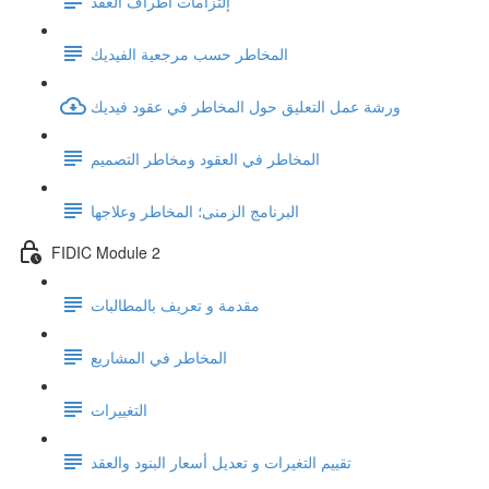
إلتزامات اطراف العقد
المخاطر حسب مرجعية الفيديك
ورشة عمل التعليق حول المخاطر في عقود فيديك
المخاطر في العقود ومخاطر التصميم
البرنامج الزمنى؛ المخاطر وعلاجها
FIDIC Module 2
مقدمة و تعريف بالمطالبات
المخاطر في المشاريع
التغييرات
تقييم التغيرات و تعديل أسعار البنود والعقد