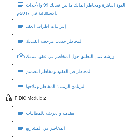
القوة القاهرة ومخاطر المالك ما بين فيديك 99 والأحداث
الاستثنائية في 2017م.
إلتزامات اطراف العقد
المخاطر حسب مرجعية الفيديك
ورشة عمل التعليق حول المخاطر في عقود فيديك
المخاطر في العقود ومخاطر التصميم
البرنامج الزمنى؛ المخاطر وعلاجها
FIDIC Module 2
مقدمة و تعريف بالمطالبات
المخاطر في المشاريع