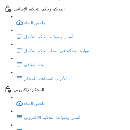
المحكم وحكم التحكيم الإضافي
ملخص اللقاء
أسس وضوابط الحكم المُكمل
مهارة المحكم في إصدار الحكم المكمل
بحث إضافي
الأدوات المساعدة للمحكم
المحكم الإلكتروني
ملخص اللقاء
أسس وضوابط التحكيم الإلكتروني