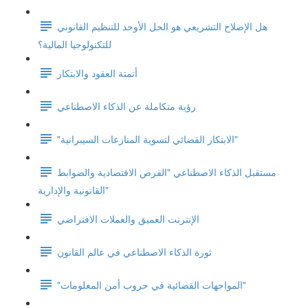
هل الإصلاح التشريعي هو الحل الأوحد للتنظيم القانوني
للتكنولوجيا المالية؟
أتمتة العقود والابتكار
رؤية متكاملة عن الذكاء الاصطناعي
"الابتكار القضائي لتسوية المنازعات السيبرانية"
مستقبل الذكاء الاصطناعي "الفرص الاقتصادية والضوابط
القانونية والإدارية"
الإنترنت العميق والعملات الافتراضي
ثورة الذكاء الاصطناعي في عالم القانون
"المواجهات القضائية في حروب أمن المعلومات"