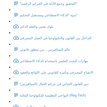
"التحقيق وجمع الأدلة في الجرائم الرقمية"
ندوة "الذكاء الاصطناعي ومستقبل التحكيم"
بلوك تشين والعقد الذكي
التداخل بين القانون والتكنولوجيا في العمل المصرفي
عالم الميتافيرس .. من منظور قانوني
مهارات البحث العلمي باستخدام الذكاء الاصطناعي
الانفتاح المصرفي وتأثيره القانوني على اللوائح والعقود
دور القانون الجنائي في جرائم الخيال (الميتافيرس)
النواحي التنظيمية للتكنولوجيا المالية (Reg-Tech)
الــهــويـة الرقـميـة