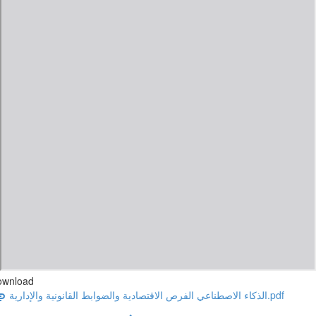
ownload
الذكاء الاصطناعي الفرص الاقتصادية والضوابط القانونية والإدارية.pdf