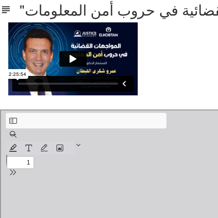
المواجهات القضائية في حروب أمن المعلومات.pdf