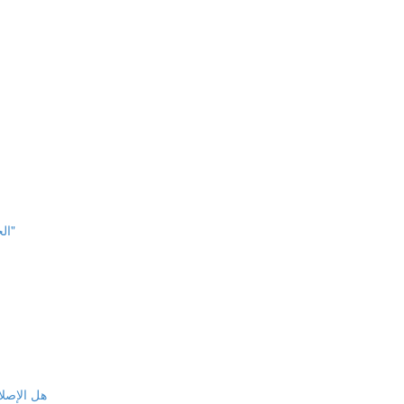
الجلسة الثانية "نطاق المسؤولية الجنائية والمدنية لمقدمي الخدمات"
هل الإصلا