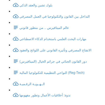
بلوك تشين والعقد الذكي
التداخل بين القانون والتكنولوجيا في العمل المصرفي
عالم الميتافيرس .. من منظور قانوني
مهارات البحث العلمي باستخدام الذكاء الاصطناعي
الانفتاح المصرفي وتأثيره القانوني على اللوائح والعقود
دور القانون الجنائي في جرائم الخيال (الميتافيرس)
النواحي التنظيمية للتكنولوجيا المالية (Reg-Tech)
الــهــويـة الرقـميـة
ندوة: أخلاقيات الأعمال وتطور مفهومها