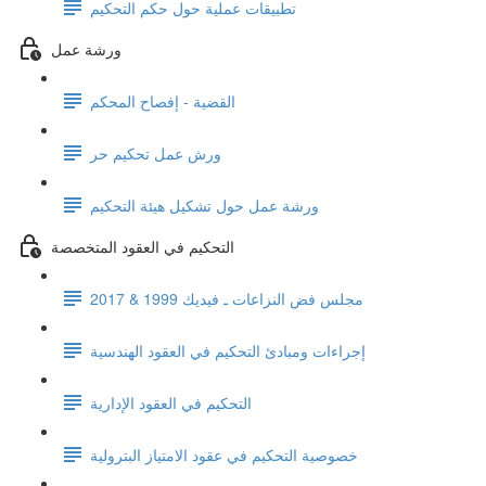
تطبيقات عملية حول حكم التحكيم
ورشة عمل
القضية - إفصاح المحكم
ورش عمل تحكيم حر
ورشة عمل حول تشكيل هيئة التحكيم
التحكيم في العقود المتخصصة
مجلس فض النزاعات ـ فيديك 1999 & 2017
إجراءات ومبادئ التحكيم في العقود الهندسية
التحكيم في العقود الإدارية
خصوصية التحكيم في عقود الامتياز البترولية