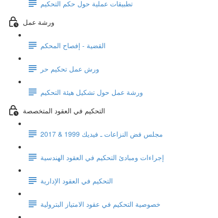
تطبيقات عملية حول حكم التحكيم
ورشة عمل
القضية - إفصاح المحكم
ورش عمل تحكيم حر
ورشة عمل حول تشكيل هيئة التحكيم
التحكيم في العقود المتخصصة
مجلس فض النزاعات ـ فيديك 1999 & 2017
إجراءات ومبادئ التحكيم في العقود الهندسية
التحكيم في العقود الإدارية
خصوصية التحكيم في عقود الامتياز البترولية