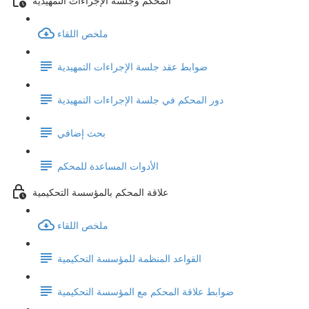
ملخص اللقاء
ضوابط عقد جلسة الإجراءات التمهيدية
دور المحكم في جلسة الإجراءات التمهيدية
بحث إضافي
الأدوات المساعدة للمحكم
علاقة المحكم بالمؤسسة التحكيمية
ملخص اللقاء
القواعد المنظمة للمؤسسة التحكيمية
ضوابط علاقة المحكم مع المؤسسة التحكيمية