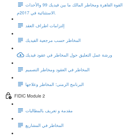
القوة القاهرة ومخاطر المالك ما بين فيديك 99 والأحداث
الاستثنائية في 2017م.
إلتزامات اطراف العقد
المخاطر حسب مرجعية الفيديك
ورشة عمل التعليق حول المخاطر في عقود فيديك
المخاطر في العقود ومخاطر التصميم
البرنامج الزمنى؛ المخاطر وعلاجها
FIDIC Module 2
مقدمة و تعريف بالمطالبات
المخاطر في المشاريع