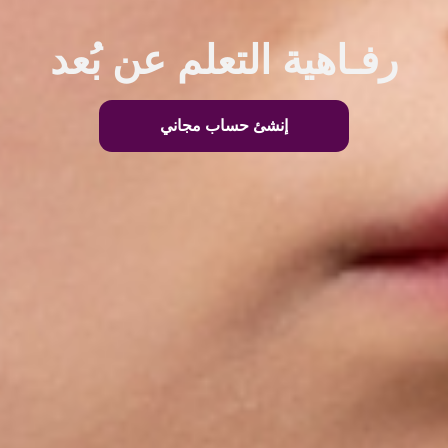
رفـاهية التعلم عن بُعد
إنشئ حساب مجاني