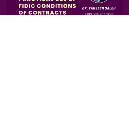
FIDIC Online Module 2 - 2026
Management of Claims and Dispute Resolution Under the
FIDIC Dr. Tahseen Saleh 9 Days - 27 Hours
Justice Academy Creator