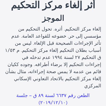
أثر إلغاء مركز التحكيم
الموجز
إلغاء مركز التحكيم. أثره. تحول التحكيم من
مؤسسي إلى حر. خضوعه للقواعد العامة. عدم
تأثر الإجراءات الصحيحة قبل الإلغاء. ليس من
أسباب بطلان التحكيم إلغاء مركز التحكيم. م ١/٥٣
ق التحكيم ٢٧ لسنة ١٩٩٤ عدم تدخله في
إجراءات التحكيم إلا برضاء أطرافه. وجوده ككيان
قائم من عدمه لا يمس صحة إجراءاته، مثال بشأن
إلغاء مركز التحكيم بالاتحاد التعاوني الإسكاني
المركزي
الطعن رقم ٦٦٣٧ لسنة ۸۹ ق – جلسة
(۲۰۱۹/۱۲/۱۰)